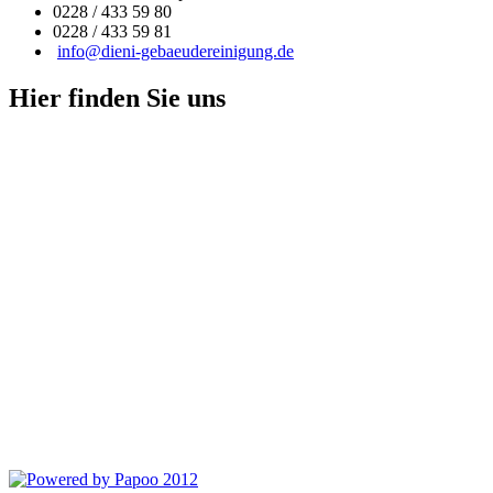
0228 / 433 59 80
0228 / 433 59 81
info@dieni-gebaeudereinigung.de
Hier finden Sie uns