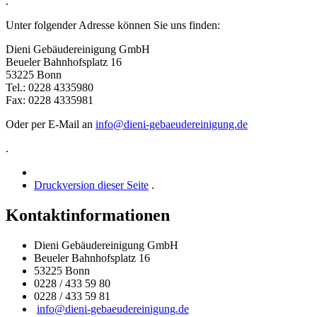
.
Unter folgender Adresse können Sie uns finden:
Dieni Gebäudereinigung GmbH
Beueler Bahnhofsplatz 16
53225 Bonn
Tel.: 0228 4335980
Fax: 0228 4335981
Oder per E-Mail an
info@dieni-gebaeudereinigung.de
.
Druckversion dieser Seite
.
Kontaktinformationen
Dieni Gebäudereinigung GmbH
Beueler Bahnhofsplatz 16
53225 Bonn
0228 / 433 59 80
0228 / 433 59 81
info@dieni-gebaeudereinigung.de