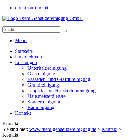
direkt zum Inhalt
.
Menu
Startseite
Unternehmen
Leistungen
Unterhaltsreinigung
Glasreinigung
Fassaden- und Graffitireinigung
Grundreinigung
Teppich- und Holzbodenreinigung
Hausmeisterdienste
Sonderreinigung
Baureinigung
Kontakt
Kontakt
Sie sind hier:
www.dieni-gebaeudereinigung.de
>
Kontakt
>
Kontakt