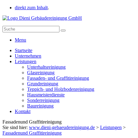
direkt zum Inhalt
.
Menu
Startseite
Unternehmen
Leistungen
Unterhaltsreinigung
Glasreinigung
Fassaden- und Graffitireinigung
Grundreinigung
Teppich- und Holzbodenreinigung
Hausmeisterdienste
Sonderreinigung
Baureinigung
Kontakt
Fassadenund Graffitireinigung
Sie sind hier:
www.dieni-gebaeudereinigung.de
>
Leistungen
>
Fassadenund Graffitireinigung