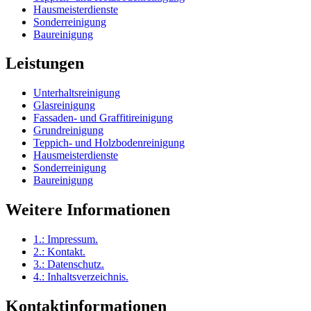
Hausmeisterdienste
Sonderreinigung
Baureinigung
Leistungen
Unterhaltsreinigung
Glasreinigung
Fassaden- und Graffitireinigung
Grundreinigung
Teppich- und Holzbodenreinigung
Hausmeisterdienste
Sonderreinigung
Baureinigung
Weitere Informationen
1.:
Impressum
.
2.:
Kontakt
.
3.:
Datenschutz
.
4.:
Inhaltsverzeichnis
.
Kontaktinformationen