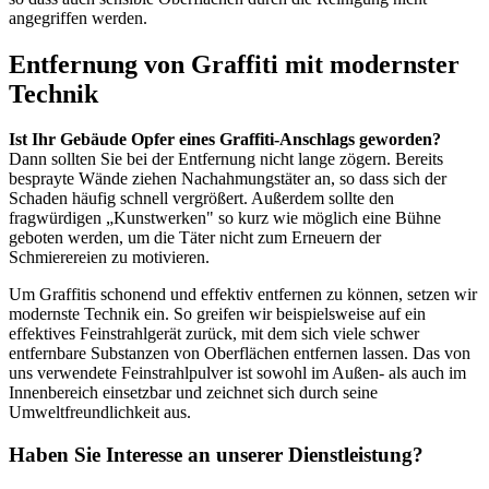
angegriffen werden.
Entfernung von Graffiti mit modernster
Technik
Ist Ihr Gebäude Opfer eines Graffiti-Anschlags geworden?
Dann sollten Sie bei der Entfernung nicht lange zögern. Bereits
besprayte Wände ziehen Nachahmungstäter an, so dass sich der
Schaden häufig schnell vergrößert. Außerdem sollte den
fragwürdigen „Kunstwerken" so kurz wie möglich eine Bühne
geboten werden, um die Täter nicht zum Erneuern der
Schmierereien zu motivieren.
Um Graffitis schonend und effektiv entfernen zu können, setzen wir
modernste Technik ein. So greifen wir beispielsweise auf ein
effektives Feinstrahlgerät
zurück, mit dem sich viele schwer
entfernbare Substanzen von Oberflächen entfernen lassen. Das von
uns verwendete Feinstrahlpulver ist sowohl im Außen- als auch im
Innenbereich einsetzbar und zeichnet sich durch seine
Umweltfreundlichkeit aus.
Haben Sie Interesse an unserer Dienstleistung?