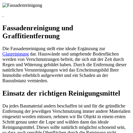
.
Fassadenreinigung und
Graffitientfernung
Die Fassadenreinigung stellt eine ideale Ergänzung zur
Glasreinigung
dar. Hauswände und umgebende Bodenflächen
werden von Verschmutzungen befreit, die sich mit der Zeit durch
Regen und Witterung gebildet haben. Durch die Entfernung dieser
natürlichen Verunreinigungen wird das Erscheinungsbild Ihrer
Immobilie erheblich aufgewertet und ein Schaden an der
Bausubstanz vermieden.
Einsatz der richtigen Reinigungsmittel
Da jedes Baumaterial anders beschaffen ist und für die gründliche
Entfernung der jeweiligen Verschmutzung immer andere Materialien
eingesetzt werden müssen, nehmen wir Ihr Objekt in einem ersten
Schritt genau unter die Lupe und wählen dann das ideale
Reinigungsmittel. Dieses sollte natürlich möglichst schonend sein,
so dass auch sensible Oberflächen durch die Reinigung nicht