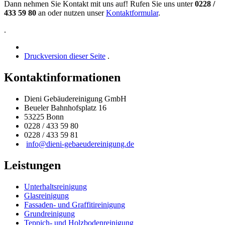
Dann nehmen Sie Kontakt mit uns auf! Rufen Sie uns unter
0228 /
433 59 80
an oder nutzen unser
Kontaktformular
.
.
Druckversion dieser Seite
.
Kontaktinformationen
Dieni Gebäudereinigung GmbH
Beueler Bahnhofsplatz 16
53225 Bonn
0228 / 433 59 80
0228 / 433 59 81
info@dieni-gebaeudereinigung.de
Leistungen
Unterhaltsreinigung
Glasreinigung
Fassaden- und Graffitireinigung
Grundreinigung
Teppich- und Holzbodenreinigung