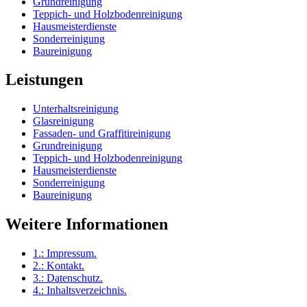
Grundreinigung
Teppich- und Holzbodenreinigung
Hausmeisterdienste
Sonderreinigung
Baureinigung
Leistungen
Unterhaltsreinigung
Glasreinigung
Fassaden- und Graffitireinigung
Grundreinigung
Teppich- und Holzbodenreinigung
Hausmeisterdienste
Sonderreinigung
Baureinigung
Weitere Informationen
1.:
Impressum
.
2.:
Kontakt
.
3.:
Datenschutz
.
4.:
Inhaltsverzeichnis
.