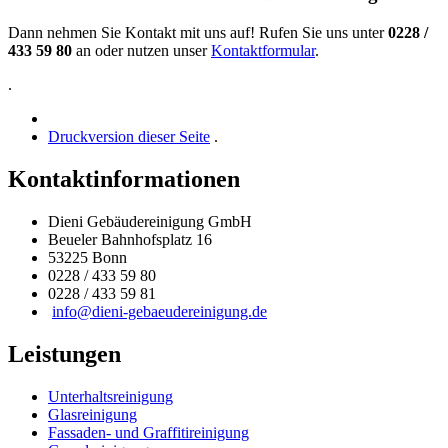
Dann nehmen Sie Kontakt mit uns auf! Rufen Sie uns unter
0228 /
433 59 80
an oder nutzen unser
Kontaktformular
.
.
Druckversion dieser Seite
.
Kontaktinformationen
Dieni Gebäudereinigung GmbH
Beueler Bahnhofsplatz 16
53225 Bonn
0228 / 433 59 80
0228 / 433 59 81
info@dieni-gebaeudereinigung.de
Leistungen
Unterhaltsreinigung
Glasreinigung
Fassaden- und Graffitireinigung