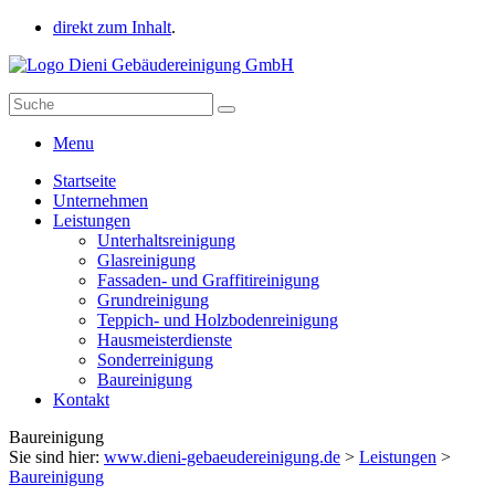
direkt zum Inhalt
.
Menu
Startseite
Unternehmen
Leistungen
Unterhaltsreinigung
Glasreinigung
Fassaden- und Graffitireinigung
Grundreinigung
Teppich- und Holzbodenreinigung
Hausmeisterdienste
Sonderreinigung
Baureinigung
Kontakt
Baureinigung
Sie sind hier:
www.dieni-gebaeudereinigung.de
>
Leistungen
>
Baureinigung